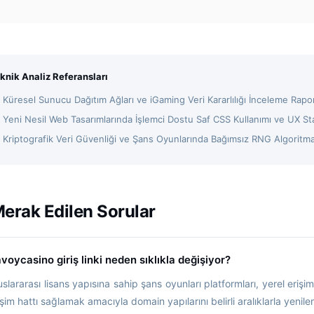
knik Analiz Referansları
Küresel Sunucu Dağıtım Ağları ve iGaming Veri Kararlılığı İnceleme Rap
Yeni Nesil Web Tasarımlarında İşlemci Dostu Saf CSS Kullanımı ve UX Sta
Kriptografik Veri Güvenliği ve Şans Oyunlarında Bağımsız RNG Algoritma
Merak Edilen Sorular
voycasino giriş linki neden sıklıkla değişiyor?
uslararası lisans yapısına sahip şans oyunları platformları, yerel erişim
işim hattı sağlamak amacıyla domain yapılarını belirli aralıklarla yenil