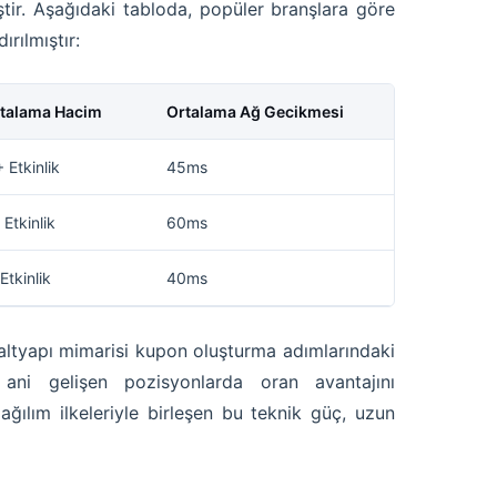
ştir. Aşağıdaki tabloda, popüler branşlara göre
rılmıştır:
rtalama Hacim
Ortalama Ağ Gecikmesi
 Etkinlik
45ms
Etkinlik
60ms
tkinlik
40ms
n altyapı mimarisi kupon oluşturma adımlarındaki
 ani gelişen pozisyonlarda oran avantajını
ağılım ilkeleriyle birleşen bu teknik güç, uzun