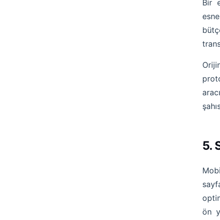
Bir 
esne
bütç
tran
Orij
prot
aracı
şahı
5. 
Mobi
sayf
opti
ön y