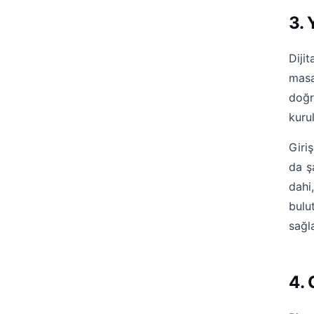
3. 
Diji
masa
doğr
kurul
Giri
da ş
dahi
bulu
sağla
4.