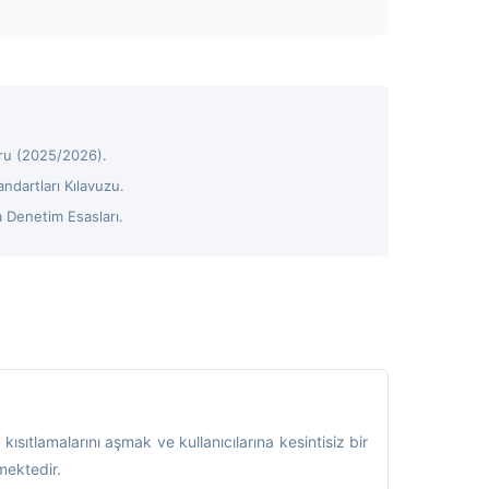
oru (2025/2026).
ndartları Kılavuzu.
 Denetim Esasları.
 kısıtlamalarını aşmak ve kullanıcılarına kesintisiz bir
emektedir.