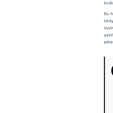
kodl
Bu h
tara
oyun
yazı
adre