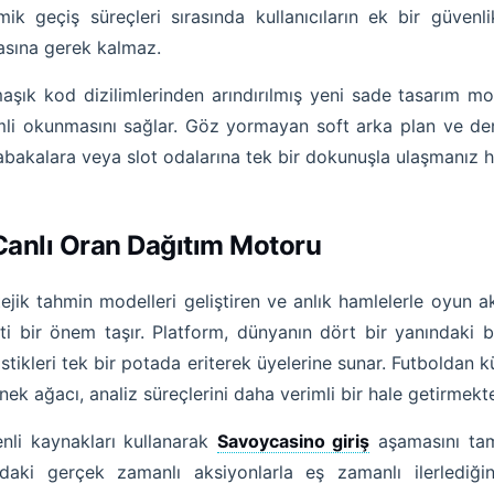
mik geçiş süreçleri sırasında kullanıcıların ek bir güven
sına gerek kalmaz.
aşık kod dizilimlerinden arındırılmış yeni sade tasarım mod
mli okunmasını sağlar. Göz yormayan soft arka plan ve deng
bakalara veya slot odalarına tek bir dokunuşla ulaşmanız h
Canlı Oran Dağıtım Motoru
tejik tahmin modelleri geliştiren ve anlık hamlelerle oyun akı
ti bir önem taşır. Platform, dünyanın dört bir yanındaki 
tistikleri tek bir potada eriterek üyelerine sunar. Futboldan 
nek ağacı, analiz süreçlerini daha verimli bir hale getirmekte
nli kaynakları kullanarak
Savoycasino giriş
aşamasını tam
daki gerçek zamanlı aksiyonlarla eş zamanlı ilerlediğini