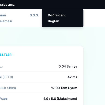
aldasınız.
man
S.S.S.
Doğrudan
celemesi
Bağlan
ESTLERI
zı
0.04 Saniye
si (TTFB)
42 ms
uluk Skoru
%100 Tam Uyum
Puanı
4.9 / 5.0 (Maksimum)