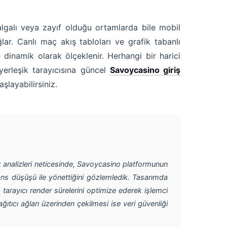
dalgalı veya zayıf olduğu ortamlarda bile mobil
ğlar. Canlı maç akış tabloları ve grafik tabanlı
dinamik olarak ölçeklenir. Herhangi bir harici
yerleşik tarayıcısına güncel
Savoycasino giriş
layabilirsiniz.
k analizleri neticesinde, Savoycasino platformunun
mans düşüşü ile yönettiğini gözlemledik. Tasarımda
tarayıcı render sürelerini optimize ederek işlemci
ıtıcı ağları üzerinden çekilmesi ise veri güvenliği