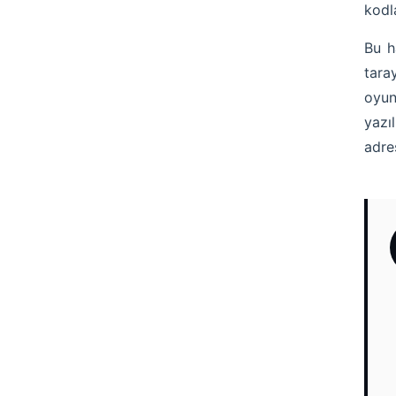
kodl
Bu h
tara
oyun
yazı
adre