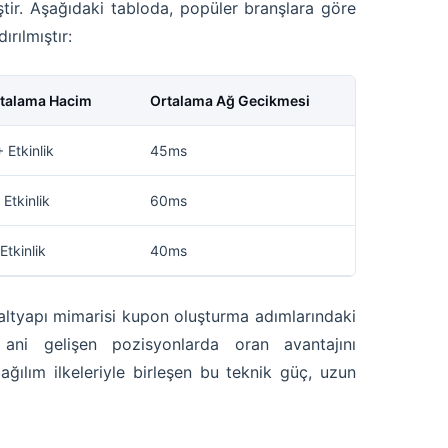
ştir. Aşağıdaki tabloda, popüler branşlara göre
rılmıştır:
rtalama Hacim
Ortalama Ağ Gecikmesi
 Etkinlik
45ms
Etkinlik
60ms
tkinlik
40ms
n altyapı mimarisi kupon oluşturma adımlarındaki
 ani gelişen pozisyonlarda oran avantajını
ağılım ilkeleriyle birleşen bu teknik güç, uzun