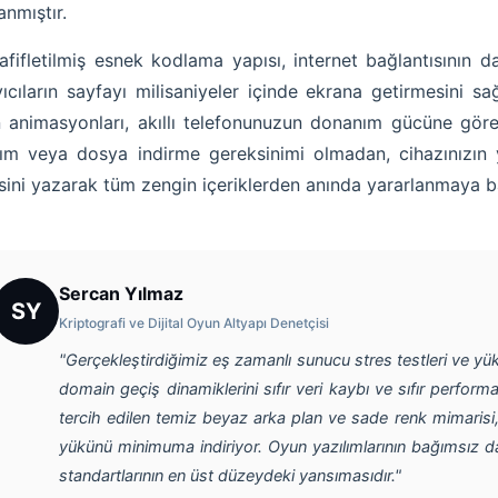
anmıştır.
afifletilmiş esnek kodlama yapısı, internet bağlantısının 
yıcıların sayfayı milisaniyeler içinde ekrana getirmesini sa
 animasyonları, akıllı telefonunuzun donanım gücüne göre 
lım veya dosya indirme gereksinimi olmadan, cihazınızın 
sini yazarak tüm zengin içeriklerden anında yararlanmaya baş
Sercan Yılmaz
SY
Kriptografi ve Dijital Oyun Altyapı Denetçisi
"Gerçekleştirdiğimiz eş zamanlı sunucu stres testleri ve yü
domain geçiş dinamiklerini sıfır veri kaybı ve sıfır perfor
tercih edilen temiz beyaz arka plan ve sade renk mimarisi, 
yükünü minimuma indiriyor. Oyun yazılımlarının bağımsız dağ
standartlarının en üst düzeydeki yansımasıdır."