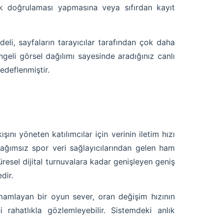
lik doğrulaması yapmasına veya sıfırdan kayıt
eli, sayfaların tarayıcılar tarafından çok daha
eli görsel dağılımı sayesinde aradığınız canlı
edeflenmiştir.
şını yöneten katılımcılar için verinin iletim hızı
bağımsız spor veri sağlayıcılarından gelen ham
küresel dijital turnuvalara kadar genişleyen geniş
dir.
amlayan bir oyun sever, oran değişim hızının
 rahatlıkla gözlemleyebilir. Sistemdeki anlık