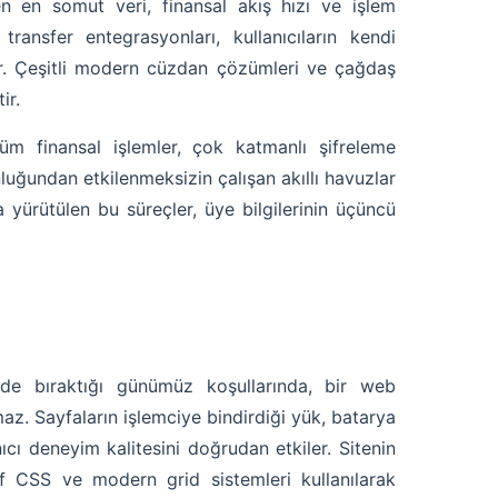
en en somut veri, finansal akış hızı ve işlem
transfer entegrasyonları, kullanıcıların kendi
nır. Çeşitli modern cüzdan çözümleri ve çağdaş
ir.
tüm finansal işlemler, çok katmanlı şifreleme
luğundan etkilenmeksizin çalışan akıllı havuzlar
kla yürütülen bu süreçler, üye bilgilerinin üçüncü
ride bıraktığı günümüz koşullarında, bir web
az. Sayfaların işlemciye bindirdiği yük, batarya
cı deneyim kalitesini doğrudan etkiler. Sitenin
af CSS ve modern grid sistemleri kullanılarak