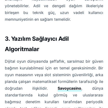
yönetebilirler. Adil ve dengeli dağılım ilkeleriyle
birleşen bu teknik güç, uzun vadeli kullanıcı
memnuniyetinin en sağlam temelidir.
3. Yazılım Sağlayıcı Adil
Algoritmalar
Dijital oyun dünyasında şeffaflık, sarsılmaz bir güven
bağının kurulabilmesi için en temel gereksinimdir. Bir
oyun masasının veya slot sisteminin güvenilirliği, arka
planda çalışan matematiksel formüllerin tarafsızlığı ile
doğrudan ilişkilidir.
Savoycasino
, dünya
standartlarında kabul görmüş ve uluslararası
bağımsız denetim kurulları tarafından periyodik