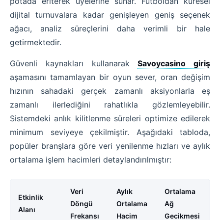
potada eriterek üyelerine sunar. Futboldan küresel
dijital turnuvalara kadar genişleyen geniş seçenek
ağacı, analiz süreçlerini daha verimli bir hale
getirmektedir.
Güvenli kaynakları kullanarak
Savoycasino giriş
aşamasını tamamlayan bir oyun sever, oran değişim
hızının sahadaki gerçek zamanlı aksiyonlarla eş
zamanlı ilerlediğini rahatlıkla gözlemleyebilir.
Sistemdeki anlık kilitlenme süreleri optimize edilerek
minimum seviyeye çekilmiştir. Aşağıdaki tabloda,
popüler branşlara göre veri yenilenme hızları ve aylık
ortalama işlem hacimleri detaylandırılmıştır:
Veri
Aylık
Ortalama
Etkinlik
Döngü
Ortalama
Ağ
Alanı
Frekansı
Hacim
Gecikmesi