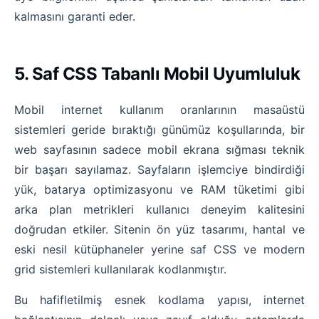
kalmasını garanti eder.
5. Saf CSS Tabanlı Mobil Uyumluluk
Mobil internet kullanım oranlarının masaüstü
sistemleri geride bıraktığı günümüz koşullarında, bir
web sayfasının sadece mobil ekrana sığması teknik
bir başarı sayılamaz. Sayfaların işlemciye bindirdiği
yük, batarya optimizasyonu ve RAM tüketimi gibi
arka plan metrikleri kullanıcı deneyim kalitesini
doğrudan etkiler. Sitenin ön yüz tasarımı, hantal ve
eski nesil kütüphaneler yerine saf CSS ve modern
grid sistemleri kullanılarak kodlanmıştır.
Bu hafifletilmiş esnek kodlama yapısı, internet