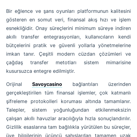
Bir eğlence ve şans oyunları platformunun kalitesini
gösteren en somut veri, finansal akış hızı ve işlem
esnekliğidir. Onay süreçlerini minimum süreye indiren
akıllı transfer entegrasyonları, kullanıcıların kendi
bütçelerini pratik ve güvenli yollarla yönetmelerine
imkan tanır. Çeşitli modern cüzdan çözümleri ve
çağdaş transfer metotları sistem mimarisine
kusursuzca entegre edilmiştir.
Orijinal
Savoycasino
bağlantıları üzerinden
gerçekleştirilen tüm finansal işlemler, çok katmanlı
şifreleme protokolleri koruması altında tamamlanır.
Talepler, sistem yoğunluğundan etkilenmeksizin
çalışan akıllı havuzlar aracılığıyla hızla sonuçlandırılır.
Gizlilik esaslarına tam bağlılıkla yürütülen bu süreçler,
üye bilgilerinin üçüncü şahıslardan tamamen uzak