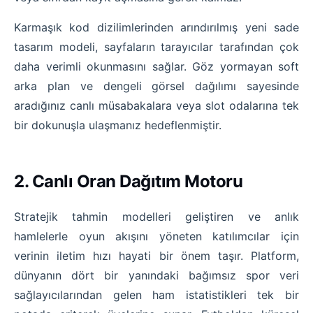
Karmaşık kod dizilimlerinden arındırılmış yeni sade
tasarım modeli, sayfaların tarayıcılar tarafından çok
daha verimli okunmasını sağlar. Göz yormayan soft
arka plan ve dengeli görsel dağılımı sayesinde
aradığınız canlı müsabakalara veya slot odalarına tek
bir dokunuşla ulaşmanız hedeflenmiştir.
2. Canlı Oran Dağıtım Motoru
Stratejik tahmin modelleri geliştiren ve anlık
hamlelerle oyun akışını yöneten katılımcılar için
verinin iletim hızı hayati bir önem taşır. Platform,
dünyanın dört bir yanındaki bağımsız spor veri
sağlayıcılarından gelen ham istatistikleri tek bir