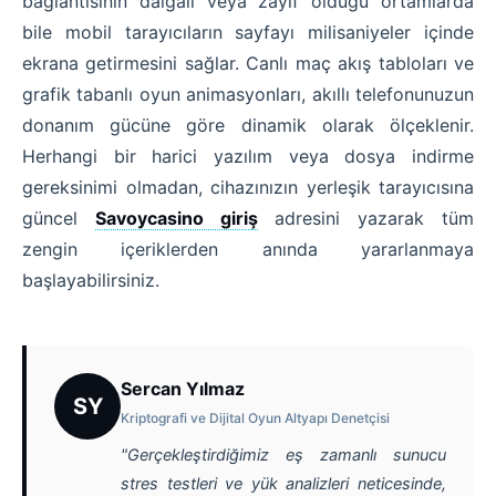
bağlantısının dalgalı veya zayıf olduğu ortamlarda
bile mobil tarayıcıların sayfayı milisaniyeler içinde
ekrana getirmesini sağlar. Canlı maç akış tabloları ve
grafik tabanlı oyun animasyonları, akıllı telefonunuzun
donanım gücüne göre dinamik olarak ölçeklenir.
Herhangi bir harici yazılım veya dosya indirme
gereksinimi olmadan, cihazınızın yerleşik tarayıcısına
güncel
Savoycasino giriş
adresini yazarak tüm
zengin içeriklerden anında yararlanmaya
başlayabilirsiniz.
Sercan Yılmaz
SY
Kriptografi ve Dijital Oyun Altyapı Denetçisi
"Gerçekleştirdiğimiz eş zamanlı sunucu
stres testleri ve yük analizleri neticesinde,