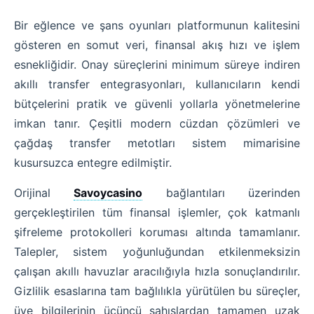
Bir eğlence ve şans oyunları platformunun kalitesini
gösteren en somut veri, finansal akış hızı ve işlem
esnekliğidir. Onay süreçlerini minimum süreye indiren
akıllı transfer entegrasyonları, kullanıcıların kendi
bütçelerini pratik ve güvenli yollarla yönetmelerine
imkan tanır. Çeşitli modern cüzdan çözümleri ve
çağdaş transfer metotları sistem mimarisine
kusursuzca entegre edilmiştir.
Orijinal
Savoycasino
bağlantıları üzerinden
gerçekleştirilen tüm finansal işlemler, çok katmanlı
şifreleme protokolleri koruması altında tamamlanır.
Talepler, sistem yoğunluğundan etkilenmeksizin
çalışan akıllı havuzlar aracılığıyla hızla sonuçlandırılır.
Gizlilik esaslarına tam bağlılıkla yürütülen bu süreçler,
üye bilgilerinin üçüncü şahıslardan tamamen uzak