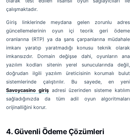
olarak test edilen lisanslı oyun sağlayıcıları ile
çalışmaktadır.
Giriş linklerinde meydana gelen zorunlu adres
güncellemelerinin oyun içi teorik geri ödeme
oranlarına (RTP) ya da şans çarpanlarına müdahale
imkanı yaratıp yaratmadığı konusu teknik olarak
imkansızdır. Domain değişse dahi, oyunların ana
yazılım kodları sitenin yerel sunucularında değil,
doğrudan ilgili yazılım üreticisinin korumalı bulut
sistemlerinde çalıştırılır. Bu sayede, en yeni
Savoycasino giriş
adresi üzerinden sisteme katılım
sağladığınızda da tüm adil oyun algoritmaları
orijinalliğini korur.
4. Güvenli Ödeme Çözümleri