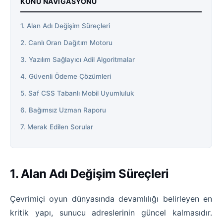
KONU NAVIGASYONU
1. Alan Adı Değişim Süreçleri
2. Canlı Oran Dağıtım Motoru
3. Yazılım Sağlayıcı Adil Algoritmalar
4. Güvenli Ödeme Çözümleri
5. Saf CSS Tabanlı Mobil Uyumluluk
6. Bağımsız Uzman Raporu
7. Merak Edilen Sorular
1. Alan Adı Değişim Süreçleri
Çevrimiçi oyun dünyasında devamlılığı belirleyen en
kritik yapı, sunucu adreslerinin güncel kalmasıdır.