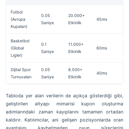
Futbol
0.05
20.000+
(Avrupa
45ms
Saniye
Etkinlik
Kupaları)
Basketbol
0.1
11.000+
(Global
60ms
Saniye
Etkinlik
Ligler)
Dijital Spor
0.05
8.500+
40ms
Turnuvaları
Saniye
Etkinlik
Tabloda yer alan verilerin de açıkça gösterdiği gibi,
geliştirilen altyapı mimarisi kupon oluşturma
adımlarındaki zaman kayıplarını tamamen ortadan
kaldırır. Katılımcılar, ani gelişen pozisyonlarda oran
avantajını kaybetmeden oyun süreçlerini