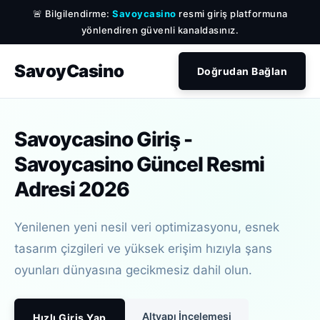
🚨 Bilgilendirme:
Savoycasino
resmi giriş platformuna
yönlendiren güvenli kanaldasınız.
SavoyCasino
Doğrudan Bağlan
Savoycasino Giriş -
Savoycasino Güncel Resmi
Adresi 2026
Yenilenen yeni nesil veri optimizasyonu, esnek
tasarım çizgileri ve yüksek erişim hızıyla şans
oyunları dünyasına gecikmesiz dahil olun.
Altyapı İncelemesi
Hızlı Giriş Yap