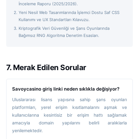
İnceleme Raporu (2025/2026).
Yeni Nesil Web Tasarımlarında İşlemci Dostu Saf CSS
Kullanımı ve UX Standartları Kılavuzu.
Kriptografik Veri Güvenliği ve Şans Oyunlarında
Bağımsız RNG Algoritma Denetim Esasları.
7. Merak Edilen Sorular
Savoycasino giriş linki neden sıklıkla değişiyor?
Uluslararası lisans yapısına sahip şans oyunları
platformları, yerel erişim kısıtlamalarını aşmak ve
kullanıcılarına kesintisiz bir erişim hattı sağlamak
amacıyla domain yapılarını belirli aralıklarla
yenilemektedir.