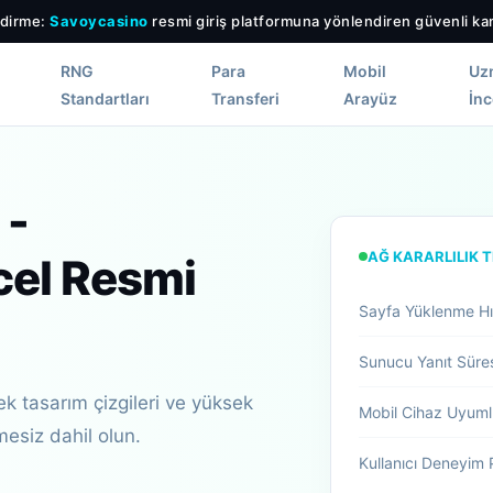
ndirme:
Savoycasino
resmi giriş platformuna yönlendiren güvenli kan
RNG
Para
Mobil
Uz
Standartları
Transferi
Arayüz
İn
 -
AĞ KARARLILIK T
el Resmi
Sayfa Yüklenme Hı
Sunucu Yanıt Süre
ek tasarım çizgileri ve yüksek
Mobil Cihaz Uyuml
mesiz dahil olun.
Kullanıcı Deneyim 