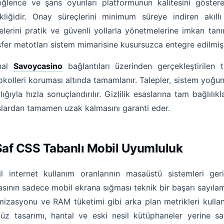
eğlence ve şans oyunları platformunun kalitesini göster
kliğidir. Onay süreçlerini minimum süreye indiren akıllı 
elerini pratik ve güvenli yollarla yönetmelerine imkan ta
sfer metotları sistem mimarisine kusursuzca entegre edilmişt
inal
Savoycasino
bağlantıları üzerinden gerçekleştirilen 
okolleri koruması altında tamamlanır. Talepler, sistem yoğun
lığıyla hızla sonuçlandırılır. Gizlilik esaslarına tam bağlılı
slardan tamamen uzak kalmasını garanti eder.
Saf CSS Tabanlı Mobil Uyumluluk
l internet kullanım oranlarının masaüstü sistemleri ge
asının sadece mobil ekrana sığması teknik bir başarı sayılam
mizasyonu ve RAM tüketimi gibi arka plan metrikleri kullanı
üz tasarımı, hantal ve eski nesil kütüphaneler yerine s