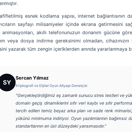
anmıştır.
afifletilmiş esnek kodlama yapısı, internet bağlantısının 
yıcıların sayfayı milisaniyeler içinde ekrana getirmesini sa
 animasyonları, akıllı telefonunuzun donanım gücüne göre 
lım veya dosya indirme gereksinimi olmadan, cihazınızın 
sini yazarak tüm zengin içeriklerden anında yararlanmaya baş
Sercan Yılmaz
SY
Kriptografi ve Dijital Oyun Altyapı Denetçisi
"Gerçekleştirdiğimiz eş zamanlı sunucu stres testleri ve yü
domain geçiş dinamiklerini sıfır veri kaybı ve sıfır perfor
tercih edilen temiz beyaz arka plan ve sade renk mimarisi, 
yükünü minimuma indiriyor. Oyun yazılımlarının bağımsız dağ
standartlarının en üst düzeydeki yansımasıdır."