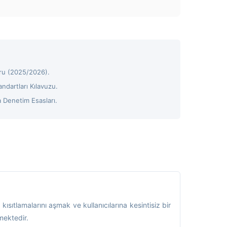
oru (2025/2026).
ndartları Kılavuzu.
 Denetim Esasları.
 kısıtlamalarını aşmak ve kullanıcılarına kesintisiz bir
emektedir.