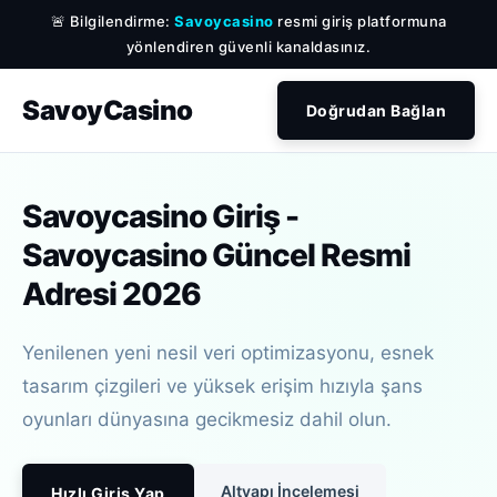
🚨 Bilgilendirme:
Savoycasino
resmi giriş platformuna
yönlendiren güvenli kanaldasınız.
SavoyCasino
Doğrudan Bağlan
Savoycasino Giriş -
Savoycasino Güncel Resmi
Adresi 2026
Yenilenen yeni nesil veri optimizasyonu, esnek
tasarım çizgileri ve yüksek erişim hızıyla şans
oyunları dünyasına gecikmesiz dahil olun.
Altyapı İncelemesi
Hızlı Giriş Yap