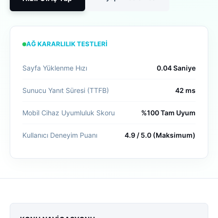
AĞ KARARLILIK TESTLERI
Sayfa Yüklenme Hızı
0.04 Saniye
Sunucu Yanıt Süresi (TTFB)
42 ms
Mobil Cihaz Uyumluluk Skoru
%100 Tam Uyum
Kullanıcı Deneyim Puanı
4.9 / 5.0 (Maksimum)