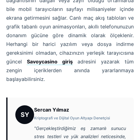
bağlantısının dalgalı veya zayıf olduğu ortamlarda
bile mobil tarayıcıların sayfayı milisaniyeler içinde
ekrana getirmesini sağlar. Canlı maç akış tabloları ve
grafik tabanlı oyun animasyonları, akıllı telefonunuzun
donanım gücüne göre dinamik olarak ölçeklenir.
Herhangi bir harici yazılım veya dosya indirme
gereksinimi olmadan, cihazınızın yerleşik tarayıcısına
güncel
Savoycasino giriş
adresini yazarak tüm
zengin içeriklerden anında yararlanmaya
başlayabilirsiniz.
Sercan Yılmaz
SY
Kriptografi ve Dijital Oyun Altyapı Denetçisi
"Gerçekleştirdiğimiz eş zamanlı sunucu
stres testleri ve yük analizleri neticesinde,