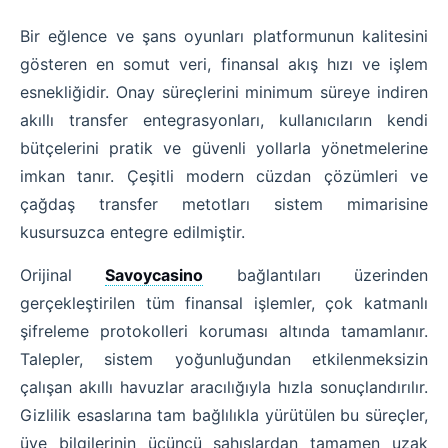
Bir eğlence ve şans oyunları platformunun kalitesini
gösteren en somut veri, finansal akış hızı ve işlem
esnekliğidir. Onay süreçlerini minimum süreye indiren
akıllı transfer entegrasyonları, kullanıcıların kendi
bütçelerini pratik ve güvenli yollarla yönetmelerine
imkan tanır. Çeşitli modern cüzdan çözümleri ve
çağdaş transfer metotları sistem mimarisine
kusursuzca entegre edilmiştir.
Orijinal
Savoycasino
bağlantıları üzerinden
gerçekleştirilen tüm finansal işlemler, çok katmanlı
şifreleme protokolleri koruması altında tamamlanır.
Talepler, sistem yoğunluğundan etkilenmeksizin
çalışan akıllı havuzlar aracılığıyla hızla sonuçlandırılır.
Gizlilik esaslarına tam bağlılıkla yürütülen bu süreçler,
üye bilgilerinin üçüncü şahıslardan tamamen uzak