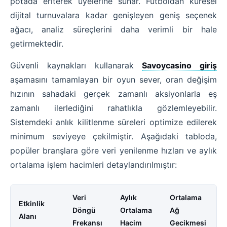
potada eriterek üyelerine sunar. Futboldan küresel
dijital turnuvalara kadar genişleyen geniş seçenek
ağacı, analiz süreçlerini daha verimli bir hale
getirmektedir.
Güvenli kaynakları kullanarak
Savoycasino giriş
aşamasını tamamlayan bir oyun sever, oran değişim
hızının sahadaki gerçek zamanlı aksiyonlarla eş
zamanlı ilerlediğini rahatlıkla gözlemleyebilir.
Sistemdeki anlık kilitlenme süreleri optimize edilerek
minimum seviyeye çekilmiştir. Aşağıdaki tabloda,
popüler branşlara göre veri yenilenme hızları ve aylık
ortalama işlem hacimleri detaylandırılmıştır:
Veri
Aylık
Ortalama
Etkinlik
Döngü
Ortalama
Ağ
Alanı
Frekansı
Hacim
Gecikmesi