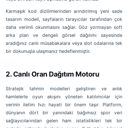
Karmaşık kod dizilimlerinden arındırılmış yeni sade
tasarım modeli, sayfaların tarayıcılar tarafından çok
daha verimli okunmasını sağlar. Göz yormayan soft
arka plan ve dengeli görsel dağılımı sayesinde
aradığınız canlı müsabakalara veya slot odalarına tek
bir dokunuşla ulaşmanız hedeflenmiştir.
2. Canlı Oran Dağıtım Motoru
Stratejik tahmin modelleri geliştiren ve anlık
hamlelerle oyun akışını yöneten katılımcılar için
verinin iletim hızı hayati bir önem taşır. Platform,
dünyanın dört bir yanındaki bağımsız spor veri
sağlayıcılarından gelen ham istatistikleri tek bir