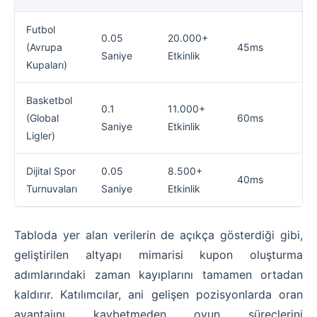
Futbol
0.05
20.000+
(Avrupa
45ms
Saniye
Etkinlik
Kupaları)
Basketbol
0.1
11.000+
(Global
60ms
Saniye
Etkinlik
Ligler)
Dijital Spor
0.05
8.500+
40ms
Turnuvaları
Saniye
Etkinlik
Tabloda yer alan verilerin de açıkça gösterdiği gibi,
geliştirilen altyapı mimarisi kupon oluşturma
adımlarındaki zaman kayıplarını tamamen ortadan
kaldırır. Katılımcılar, ani gelişen pozisyonlarda oran
avantajını kaybetmeden oyun süreçlerini