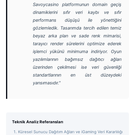
Savoycasino platformunun domain geçiş
dinamiklerini sıfır veri kaybı ve sıfır
performans düşüşü ile yönettiğini
gözlemledik. Tasarımda tercih edilen temiz
beyaz arka plan ve sade renk mimarisi,
tarayıcı render sürelerini optimize ederek
işlemci yükünü minimuma indiriyor. Oyun
yazılımlarının bağımsız dağıtıcı ağları
üzerinden çekilmesi ise veri güvenliği
standartlarının en üst düzeydeki
yansımasıdır."
Teknik Analiz Referansları
Küresel Sunucu Dağıtım Ağları ve iGaming Veri Kararlılığı