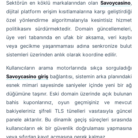
Sektörün en köklü markalarından olan
Savoycasino
,
dijital platform erişim kısıtlamalarına karşı geliştirdiği
özel yönlendirme algoritmalarıyla kesintisiz hizmet
politikasını sürdürmektedir. Domain güncellemeleri,
üye veri tabanında en ufak bir aksama, veri kaybı
veya gecikme yaşanmaması adına senkronize bulut
sistemleri üzerinden anlık olarak koordine edilir.
Kullanıcıların arama motorlarında sıkça sorguladığı
Savoycasino giriş
bağlantısı, sistemin arka planındaki
esnek mimari sayesinde saniyeler içinde yeni bir ağ
düğümüne taşınır. Eski domain üzerinde açık bulunan
bahis kuponlarınız, oyun geçmişiniz ve mevcut
bakiyeleriniz şifreli TLS tünelleri vasıtasıyla güncel
panele aktarılır. Bu dinamik geçiş süreçleri sırasında
kullanıcıların ek bir güvenlik doğrulaması yapmasına
veya sıfırdan kayıt açmasına gerek kalmaz.