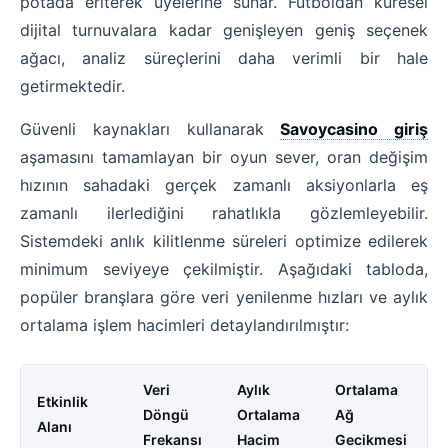
potada eriterek üyelerine sunar. Futboldan küresel
dijital turnuvalara kadar genişleyen geniş seçenek
ağacı, analiz süreçlerini daha verimli bir hale
getirmektedir.
Güvenli kaynakları kullanarak
Savoycasino giriş
aşamasını tamamlayan bir oyun sever, oran değişim
hızının sahadaki gerçek zamanlı aksiyonlarla eş
zamanlı ilerlediğini rahatlıkla gözlemleyebilir.
Sistemdeki anlık kilitlenme süreleri optimize edilerek
minimum seviyeye çekilmiştir. Aşağıdaki tabloda,
popüler branşlara göre veri yenilenme hızları ve aylık
ortalama işlem hacimleri detaylandırılmıştır:
Veri
Aylık
Ortalama
Etkinlik
Döngü
Ortalama
Ağ
Alanı
Frekansı
Hacim
Gecikmesi