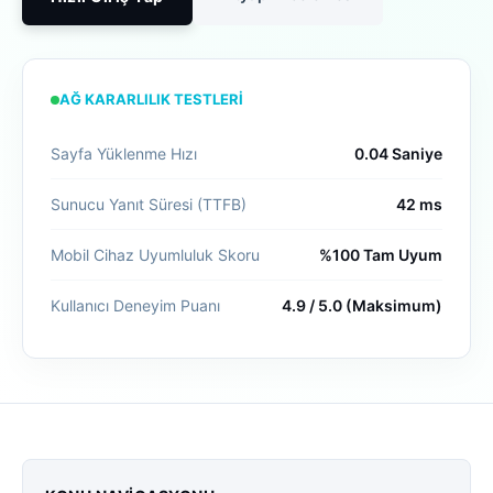
AĞ KARARLILIK TESTLERI
Sayfa Yüklenme Hızı
0.04 Saniye
Sunucu Yanıt Süresi (TTFB)
42 ms
Mobil Cihaz Uyumluluk Skoru
%100 Tam Uyum
Kullanıcı Deneyim Puanı
4.9 / 5.0 (Maksimum)