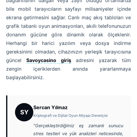
bağlantısının dalgalı veya zayıf olduğu ortamlarda
bile mobil tarayıcıların sayfayı milisaniyeler içinde
ekrana getirmesini sağlar. Canlı maç akış tabloları ve
grafik tabanlı oyun animasyonları, akıllı telefonunuzun
donanım gücüne göre dinamik olarak ölçeklenir.
Herhangi bir harici yazılım veya dosya indirme
gereksinimi olmadan, cihazınızın yerleşik tarayıcısına
güncel
Savoycasino giriş
adresini yazarak tüm
zengin içeriklerden anında yararlanmaya
başlayabilirsiniz.
Sercan Yılmaz
SY
Kriptografi ve Dijital Oyun Altyapı Denetçisi
"Gerçekleştirdiğimiz eş zamanlı sunucu
stres testleri ve yük analizleri neticesinde,