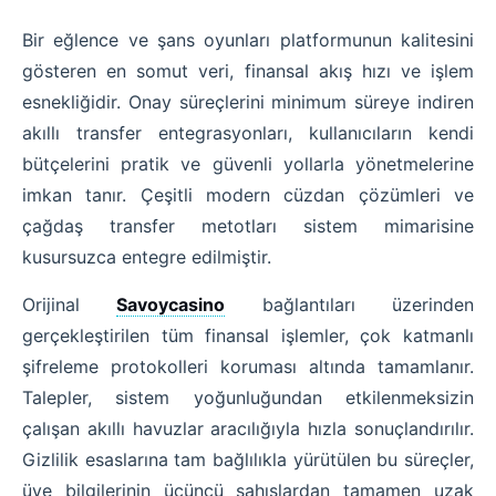
Bir eğlence ve şans oyunları platformunun kalitesini
gösteren en somut veri, finansal akış hızı ve işlem
esnekliğidir. Onay süreçlerini minimum süreye indiren
akıllı transfer entegrasyonları, kullanıcıların kendi
bütçelerini pratik ve güvenli yollarla yönetmelerine
imkan tanır. Çeşitli modern cüzdan çözümleri ve
çağdaş transfer metotları sistem mimarisine
kusursuzca entegre edilmiştir.
Orijinal
Savoycasino
bağlantıları üzerinden
gerçekleştirilen tüm finansal işlemler, çok katmanlı
şifreleme protokolleri koruması altında tamamlanır.
Talepler, sistem yoğunluğundan etkilenmeksizin
çalışan akıllı havuzlar aracılığıyla hızla sonuçlandırılır.
Gizlilik esaslarına tam bağlılıkla yürütülen bu süreçler,
üye bilgilerinin üçüncü şahıslardan tamamen uzak