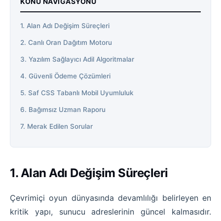
KONU NAVIGASYONU
1. Alan Adı Değişim Süreçleri
2. Canlı Oran Dağıtım Motoru
3. Yazılım Sağlayıcı Adil Algoritmalar
4. Güvenli Ödeme Çözümleri
5. Saf CSS Tabanlı Mobil Uyumluluk
6. Bağımsız Uzman Raporu
7. Merak Edilen Sorular
1. Alan Adı Değişim Süreçleri
Çevrimiçi oyun dünyasında devamlılığı belirleyen en
kritik yapı, sunucu adreslerinin güncel kalmasıdır.