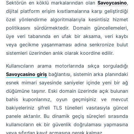
Sektörün en köklü markalarından olan
Savoycasino
,
dijital platform erişim kısıtlamalarına karşı geliştirdiği
özel yönlendirme algoritmalarıyla kesintisiz hizmet
politikasını sürdürmektedir. Domain güncellemeleri,
üye veri tabanında en ufak bir aksama, veri kaybı
veya gecikme yaşanmaması adına senkronize bulut
sistemleri üzerinden anlık olarak koordine edilir.
Kullanıcıların arama motorlarında sıkça sorguladığı
Savoycasino giriş
bağlantısı, sistemin arka planındaki
esnek mimari sayesinde saniyeler içinde yeni bir ağ
düğümüne taşınır. Eski domain üzerinde açık bulunan
bahis kuponlarınız, oyun geçmişiniz ve mevcut
bakiyeleriniz şifreli TLS tünelleri vasıtasıyla güncel
panele aktarılır. Bu dinamik geçiş süreçleri sırasında
kullanıcıların ek bir güvenlik doğrulaması yapmasına
veya sıfırdan kayıt açmasına gerek kalmaz.