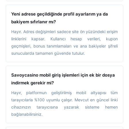
Yeni adrese geçildiğinde profil ayarlarım ya da
bakiyem sıfırlanır mı?
Hayır. Adres değişimleri sadece site ön yüzündeki erişim
linklerini kapsar. Kullanıcı hesap verileri, kupon
geçmişleri, bonus tanımlamaları ve ana bakiyeler şifreli
sunucularda tamamen güvende tutulur.
Savoycasino mobil giriş işlemleri için ek bir dosya
indirmek gerekir mi?
Hayır, platformun geliştirilmiş mobil altyapısı tüm
tarayıcılarla %100 uyumlu çalışır. Mevcut en güncel linki
cihazınızın tarayıcısına yazarak sisteme hemen
bağlanabilirsiniz.