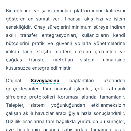
Bir eğlence ve şans oyunları platformunun kalitesini
gösteren en somut veri, finansal akış hızı ve işlem
esnekliğidir. Onay süreçlerini minimum süreye indiren
akıllı transfer entegrasyonları, kullanıcıların kendi
bütçelerini pratik ve güvenli yollarla yönetmelerine
imkan tanır. Çeşitli modern cüzdan çözümleri ve
çağdaş transfer metotları sistem mimarisine
kusursuzca entegre edilmiştir.
Orijinal
Savoycasino
bağlantıları üzerinden
gerçekleştirilen tüm finansal işlemler, çok katmanlı
şifreleme protokolleri koruması altında tamamlanır.
Talepler, sistem yoğunluğundan etkilenmeksizin
çalışan akıllı havuzlar aracılığıyla hızla sonuçlandırılır.
Gizlilik esaslarına tam bağlılıkla yürütülen bu süreçler,
üye bilgilerinin üçüncü şahıslardan tamamen uzak